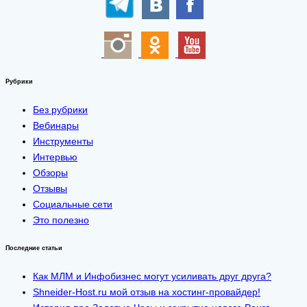
Рубрики
Без рубрики
Вебинары
Инструменты
Интервью
Обзоры
Отзывы
Социальные сети
Это полезно
Последние статьи
Как МЛМ и Инфобизнес могут усиливать друг друга?
Shneider-Host.ru мой отзыв на хостинг-провайдер!