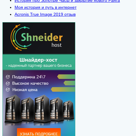
История про Золотые Часы и закрытие нового Ранга
Моя история и путь в интернет
Acronis True Image 2019 отзыв