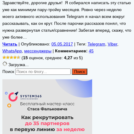
Здравствуйте, дорогие друзья! Я собирался написать эту статью
уже как минимум пару-тройку месяцев. Ровно через неделю
моего активного использования Telegram я начал всем вокруг
рассказывать, как он крут. После парочки рассказов понял, что
нужна развернутая статья/сравнение! Забегая вперед, скажу, что
уже более…
Читать
| Опубликовано:
05.05.2017
| Теги:
Telegram
,
Viber
,
WhatsApp
,
мессенджеры
|
Комментариев:
45
(
15
оценок, среднее:
4,27
из 5)
Загрузка...
Поиск