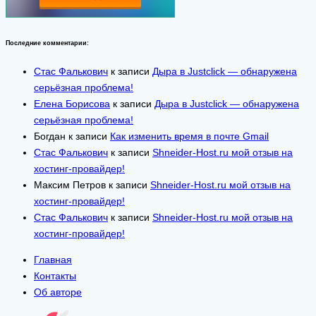
Последние комментарии:
Стас Фалькович
к записи
Дыра в Justclick — обнаружена
серьёзная проблема!
Елена Борисова
к записи
Дыра в Justclick — обнаружена
серьёзная проблема!
Богдан
к записи
Как изменить время в почте Gmail
Стас Фалькович
к записи
Shneider-Host.ru мой отзыв на
хостинг-провайдер!
Максим Петров
к записи
Shneider-Host.ru мой отзыв на
хостинг-провайдер!
Стас Фалькович
к записи
Shneider-Host.ru мой отзыв на
хостинг-провайдер!
Главная
Контакты
Об авторе