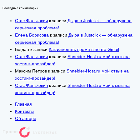
Последние комментарии:
Стас Фалькович
к записи
Дыра в Justclick — обнаружена
серьёзная проблема!
Елена Борисова
к записи
Дыра в Justclick — обнаружена
серьёзная проблема!
Богдан
к записи
Как изменить время в почте Gmail
Стас Фалькович
к записи
Shneider-Host.ru мой отзыв на
хостинг-провайдер!
Максим Петров
к записи
Shneider-Host.ru мой отзыв на
хостинг-провайдер!
Стас Фалькович
к записи
Shneider-Host.ru мой отзыв на
хостинг-провайдер!
Главная
Контакты
Об авторе
Проект