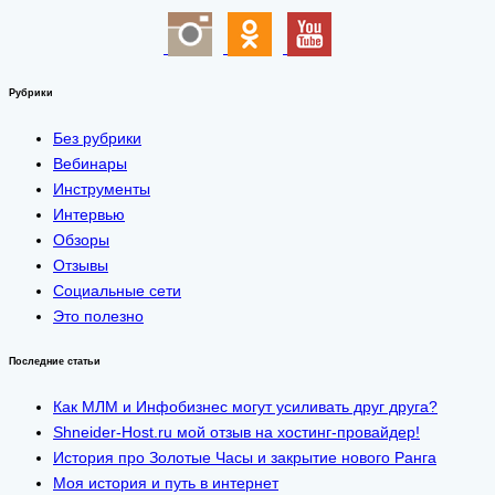
Рубрики
Без рубрики
Вебинары
Инструменты
Интервью
Обзоры
Отзывы
Социальные сети
Это полезно
Последние статьи
Как МЛМ и Инфобизнес могут усиливать друг друга?
Shneider-Host.ru мой отзыв на хостинг-провайдер!
История про Золотые Часы и закрытие нового Ранга
Моя история и путь в интернет