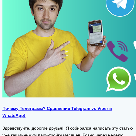
Почему Телеграмм? Сравнение Telegram vs Viber и
WhatsApp!
Здравствуйте, дорогие друзья! Я собирался написать эту статью
уже как минимум пару-тройку месяцев. Ровно через неделю