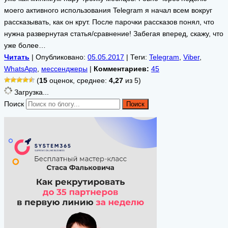
моего активного использования Telegram я начал всем вокруг
рассказывать, как он крут. После парочки рассказов понял, что
нужна развернутая статья/сравнение! Забегая вперед, скажу, что
уже более…
Читать
| Опубликовано:
05.05.2017
| Теги:
Telegram
,
Viber
,
WhatsApp
,
мессенджеры
|
Комментариев:
45
(
15
оценок, среднее:
4,27
из 5)
Загрузка...
Поиск