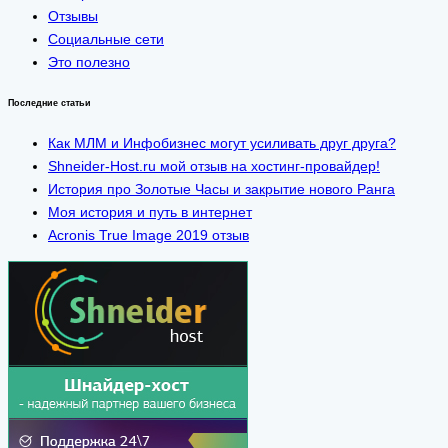
Отзывы
Социальные сети
Это полезно
Последние статьи
Как МЛМ и Инфобизнес могут усиливать друг друга?
Shneider-Host.ru мой отзыв на хостинг-провайдер!
История про Золотые Часы и закрытие нового Ранга
Моя история и путь в интернет
Acronis True Image 2019 отзыв