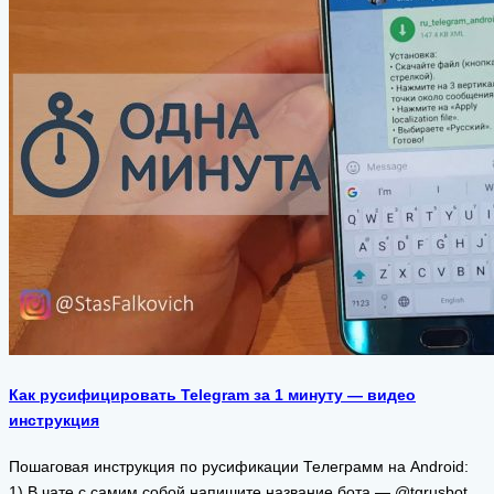
Как русифицировать Telegram за 1 минуту — видео
инструкция
Пошаговая инструкция по русификации Телеграмм на Android:
1) В чате с самим собой напишите название бота — @tgrusbot