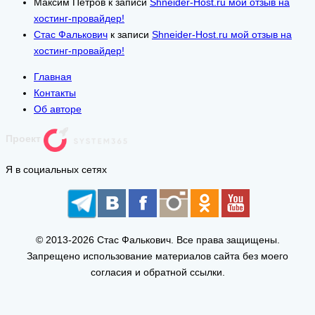
Максим Петров
к записи
Shneider-Host.ru мой отзыв на
хостинг-провайдер!
Стас Фалькович
к записи
Shneider-Host.ru мой отзыв на
хостинг-провайдер!
Главная
Контакты
Об авторе
Проект
Я в социальных сетях
© 2013-2026 Стас Фалькович. Все права защищены.
Запрещено использование материалов сайта без моего
согласия и обратной ссылки.