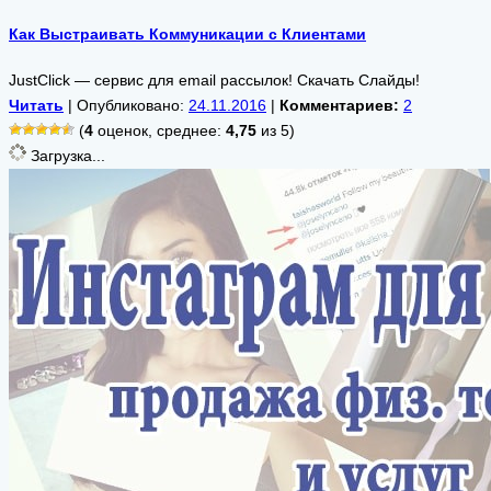
Как Выстраивать Коммуникации с Клиентами
JustClick — сервис для email рассылок! Скачать Слайды!
Читать
| Опубликовано:
24.11.2016
|
Комментариев:
2
(
4
оценок, среднее:
4,75
из 5)
Загрузка...