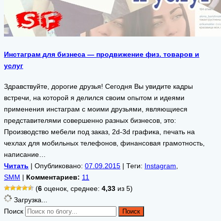
Инстаграм для бизнеса — продвижение физ. товаров и
услуг
Здравствуйте, дорогие друзья! Сегодня Вы увидите кадры
встречи, на которой я делился своим опытом и идеями
применения инстаграм с моими друзьями, являющиеся
представителями совершенно разных бизнесов, это:
Производство мебели под заказ, 2d-3d графика, печать на
чехлах для мобильных телефонов, финансовая грамотность,
написание…
Читать
| Опубликовано:
07.09.2015
| Теги:
Instagram
,
SMM
|
Комментариев:
11
(
6
оценок, среднее:
4,33
из 5)
Загрузка...
Поиск