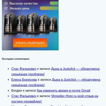
Последние комментарии:
Стас Фалькович
к записи
Дыра в Justclick — обнаружена
серьёзная проблема!
Елена Борисова
к записи
Дыра в Justclick — обнаружена
серьёзная проблема!
Богдан
к записи
Как изменить время в почте Gmail
Стас Фалькович
к записи
Shneider-Host.ru мой отзыв на
хостинг-провайдер!