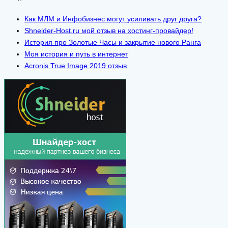
Как МЛМ и Инфобизнес могут усиливать друг друга?
Shneider-Host.ru мой отзыв на хостинг-провайдер!
История про Золотые Часы и закрытие нового Ранга
Моя история и путь в интернет
Acronis True Image 2019 отзыв