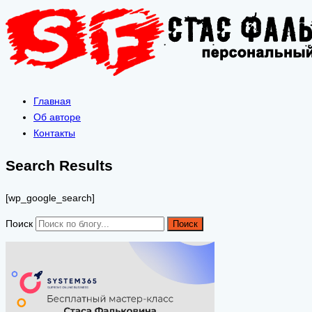
Главная
Об авторе
Контакты
Search Results
[wp_google_search]
Поиск