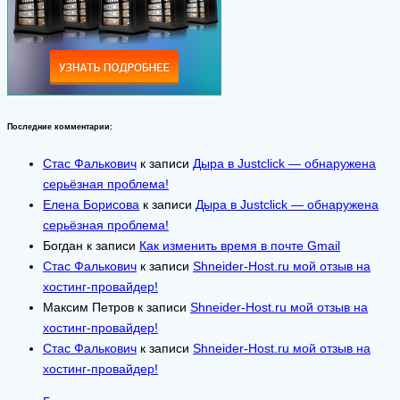
Последние комментарии:
Стас Фалькович
к записи
Дыра в Justclick — обнаружена
серьёзная проблема!
Елена Борисова
к записи
Дыра в Justclick — обнаружена
серьёзная проблема!
Богдан
к записи
Как изменить время в почте Gmail
Стас Фалькович
к записи
Shneider-Host.ru мой отзыв на
хостинг-провайдер!
Максим Петров
к записи
Shneider-Host.ru мой отзыв на
хостинг-провайдер!
Стас Фалькович
к записи
Shneider-Host.ru мой отзыв на
хостинг-провайдер!