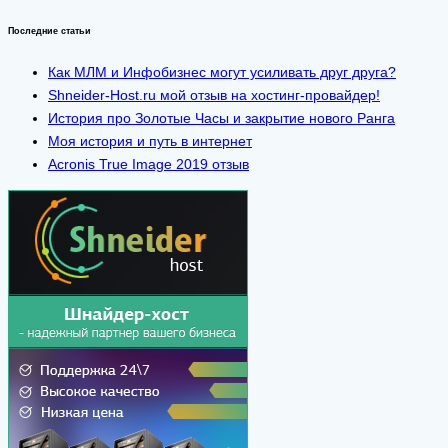
Последние статьи
Как МЛМ и Инфобизнес могут усиливать друг друга?
Shneider-Host.ru мой отзыв на хостинг-провайдер!
История про Золотые Часы и закрытие нового Ранга
Моя история и путь в интернет
Acronis True Image 2019 отзыв