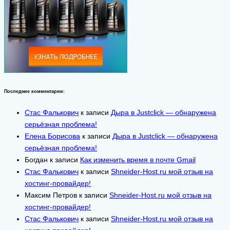
Последние комментарии:
Стас Фалькович
к записи
Дыра в Justclick — обнаружена
серьёзная проблема!
Елена Борисова
к записи
Дыра в Justclick — обнаружена
серьёзная проблема!
Богдан
к записи
Как изменить время в почте Gmail
Стас Фалькович
к записи
Shneider-Host.ru мой отзыв на
хостинг-провайдер!
Максим Петров
к записи
Shneider-Host.ru мой отзыв на
хостинг-провайдер!
Стас Фалькович
к записи
Shneider-Host.ru мой отзыв на