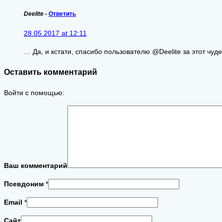
Deelite
-
Ответить
28.05.2017 at 12:11
… Да, и кстати, спасибо пользователю @Deelite за этот чуд
Оставить комментарий
Войти с помощью:
Ваш комментарий
Псевдоним
*
Email
*
Сайт