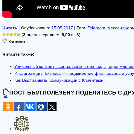
Читать
| Опубликовано:
15.05.2017
| Теги:
Telegram
,
мессенджер
(
3
оценок, среднее:
5,00
из 5)
Загрузка...
Читайте также:
Уникальный контент в социальных сетях: виды, оформление
Инстаграм для бизнеса — продвижение физ. товаров и услу
Как Выстраивать Коммуникации с Клиентами
ПОСТ БЫЛ ПОЛЕЗЕН? ПОДЕЛИТЕСЬ С ДР