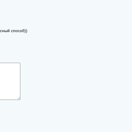
есный способ))