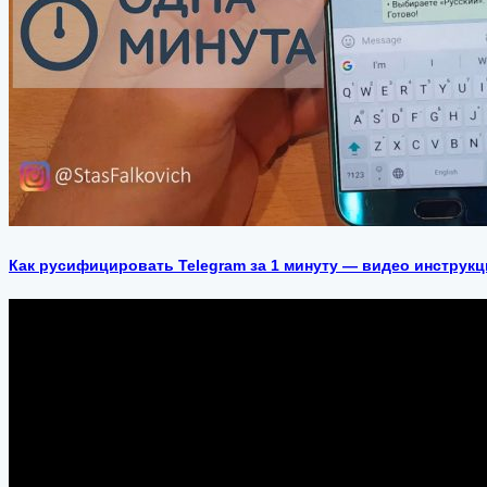
Как русифицировать Telegram за 1 минуту — видео инструкц